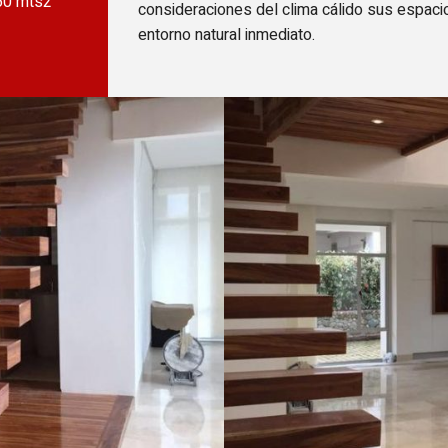
60 mts2
consideraciones del clima cálido sus espacio
entorno natural inmediato.