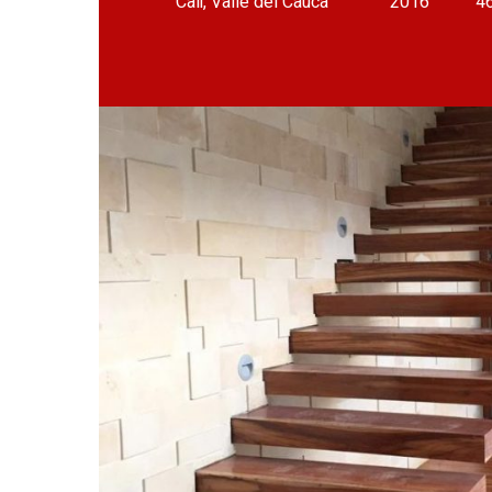
Cali, Valle del Cauca
2016
4