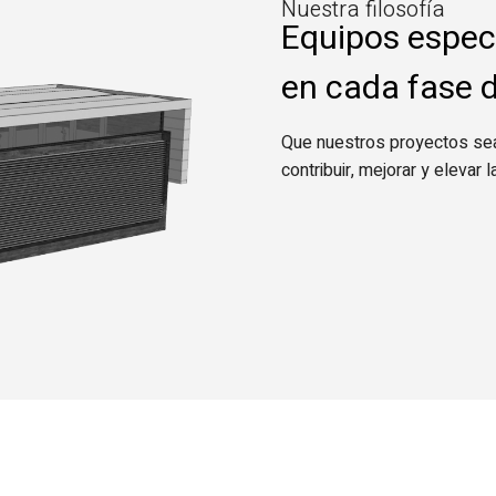
Nuestra filosofía
Equipos espec
en cada fase d
Que nuestros proyectos sea
contribuir, mejorar y elevar 