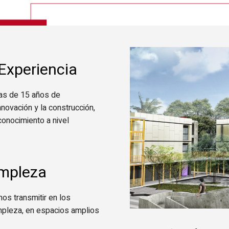
 Experiencia
as de 15 años de
nnovación y la construcción,
onocimiento a nivel
impleza
os transmitir en los
mpleza, en espacios amplios