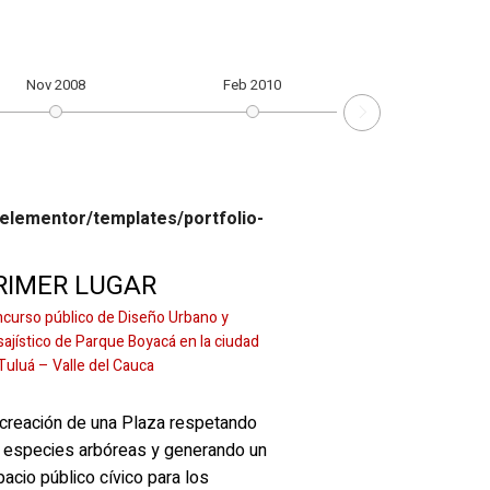
Nov 2008
Feb 2010
elementor/templates/portfolio-
RIMER LUGAR
curso público de Diseño Urbano y
sajístico de Parque Boyacá en la ciudad
Tuluá – Valle del Cauca
 creación de una Plaza respetando
s especies arbóreas y generando un
acio público cívico para los