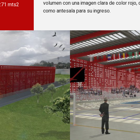
volumen con una imagen clara de color rojo,
271 mts2
como antesala para su ingreso.