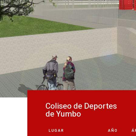
Coliseo de Deportes
de Yumbo
LUGAR
AÑO
Á